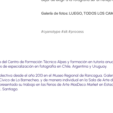
Galería de fotos: LUEGO, TODOS LOS C
#cyanotype #alt #process
da del Centro de Formación Técnica Alpes y formación en tutoría anual
res de especialización en fotografía en Chile, Argentina y Uruguay.
lectiva desde el año 2013 en el Museo Regional de Rancagua, Galer
Cívico de Lo Barnechea, y de manera individual en la Sala de Arte d
resentado su trabajo en las Ferias de Arte MasDeco Market en Est
, Santiago.