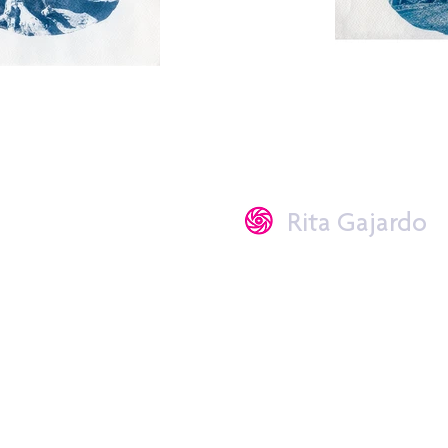
Rita Gajardo