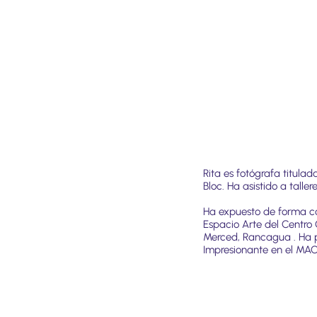
Rita es fotógrafa titula
Bloc. Ha asistido a talle
Ha expuesto de forma co
Espacio Arte del Centro 
Merced, Rancagua . Ha p
Impresionante en el MAC